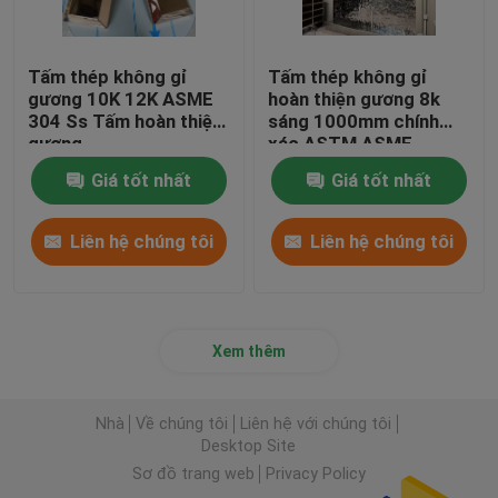
Tấm thép không gỉ
Tấm thép không gỉ
gương 10K 12K ASME
hoàn thiện gương 8k
304 Ss Tấm hoàn thiện
sáng 1000mm chính
gương
xác ASTM ASME
Giá tốt nhất
Giá tốt nhất
Liên hệ chúng tôi
Liên hệ chúng tôi
Xem thêm
Nhà
Về chúng tôi
Liên hệ với chúng tôi
Desktop Site
Sơ đồ trang web
Privacy Policy