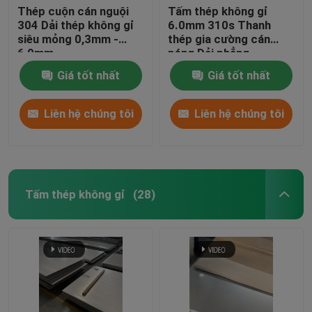
Thép cuộn cán nguội
Tấm thép không gỉ
304 Dải thép không gỉ
6.0mm 310s Thanh
siêu mỏng 0,3mm -
thép gia cường cán
6,0mm
nóng Dải phẳng
Giá tốt nhất
Giá tốt nhất
Liên hệ chúng tôi
Liên hệ chúng tôi
Tấm thép không gỉ
(28)