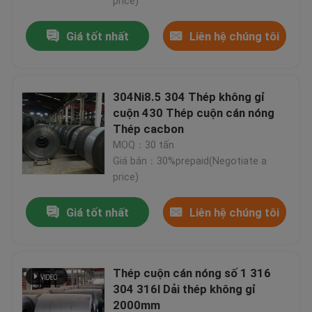
price)
Giá tốt nhất
Liên hệ chúng tôi
304Ni8.5 304 Thép không gỉ
cuộn 430 Thép cuộn cán nóng
Thép cacbon
MOQ：30 tấn
Giá bán：30%prepaid(Negotiate a
price)
Giá tốt nhất
Liên hệ chúng tôi
Thép cuộn cán nóng số 1 316
304 316l Dải thép không gỉ
2000mm