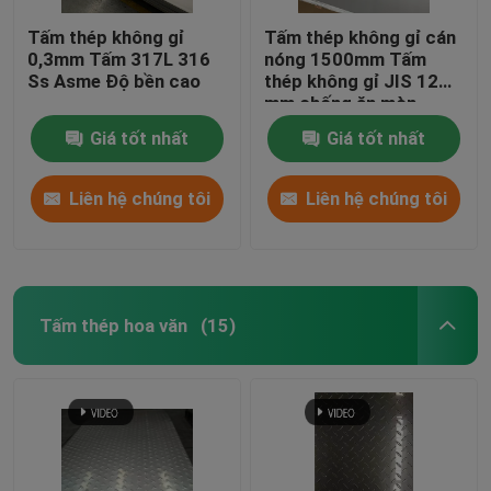
Tấm thép không gỉ
Tấm thép không gỉ cán
0,3mm Tấm 317L 316
nóng 1500mm Tấm
Ss Asme Độ bền cao
thép không gỉ JIS 12
mm chống ăn mòn
Giá tốt nhất
Giá tốt nhất
Liên hệ chúng tôi
Liên hệ chúng tôi
Tấm thép hoa văn
(15)