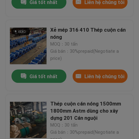
Giá tốt nhất
Liên hệ chúng tôi
Xẻ mép 316 410 Thép cuộn cán
nóng
MOQ：30 tấn
Giá bán：30%prepaid(Negotiate a
price)
Giá tốt nhất
Liên hệ chúng tôi
Thép cuộn cán nóng 1500mm
1800mm Astm dùng cho xây
dựng 201 Cán nguội
MOQ：30 tấn
Giá bán：30%prepaid(Negotiate a