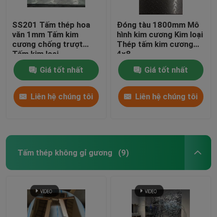
SS201 Tấm thép hoa
Đóng tàu 1800mm Mô
văn 1mm Tấm kim
hình kim cương Kim loại
cương chống trượt
Thép tấm kim cương
Tấm kim loại
4x8
Giá tốt nhất
Giá tốt nhất
Liên hệ chúng tôi
Liên hệ chúng tôi
Tấm thép không gỉ gương
(9)