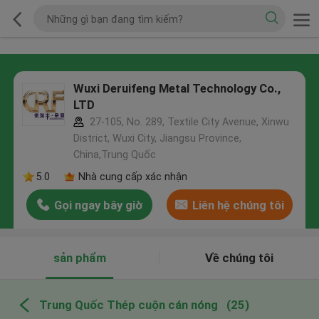
Wuxi Deruifeng Metal Technology Co.,
LTD
27-105, No. 289, Textile City Avenue, Xinwu
District, Wuxi City, Jiangsu Province,
China,Trung Quốc
5.0
Nhà cung cấp xác nhận
Gọi ngay bây giờ
Liên hệ chúng tôi
sản phẩm
Về chúng tôi
Trung Quốc Thép cuộn cán nóng
(25)