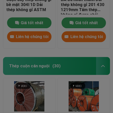
bề mặt 304l 1D Dải
thép không gỉ 201 430
thép không gỉ ASTM
1219mm Tấm thép
không gỉ được chải
Giá tốt nhất
Giá tốt nhất
Liên hệ chúng tôi
Liên hệ chúng tôi
Thép cuộn cán nguội
(30)