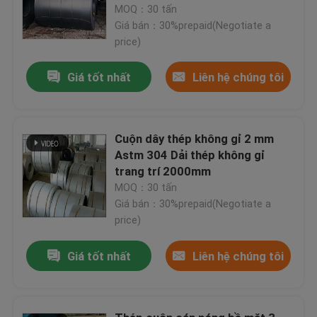
MOQ：30 tấn
Giá bán：30%prepaid(Negotiate a
price)
Giá tốt nhất
Liên hệ chúng tôi
Cuộn dây thép không gỉ 2 mm
Astm 304 Dải thép không gỉ
trang trí 2000mm
MOQ：30 tấn
Giá bán：30%prepaid(Negotiate a
price)
Nhà
Giá tốt nhất
Liên hệ chúng tôi
Sản phẩm
Video