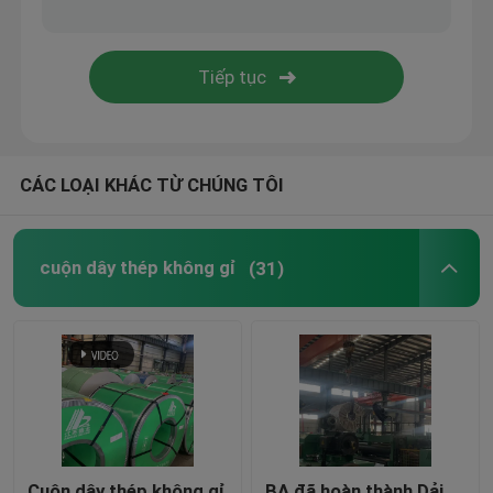
CÁC LOẠI KHÁC TỪ CHÚNG TÔI
cuộn dây thép không gỉ
(31)
Cuộn dây thép không gỉ
BA đã hoàn thành Dải