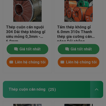
tấm nhôm
Tấm nhôm hoa văn
Thép cuộn cán nguội
Tấm thép không gỉ
304 Dải thép không gỉ
6.0mm 310s Thanh
siêu mỏng 0,3mm -
thép gia cường cán
6,0mm
nóng Dải phẳng
Giá tốt nhất
Giá tốt nhất
Liên hệ chúng tôi
Liên hệ chúng tôi
Thép cuộn cán nóng
(25)