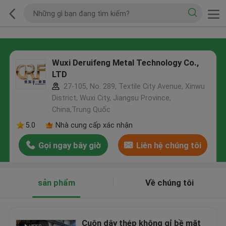
Wuxi Deruifeng Metal Technology Co.,
LTD
27-105, No. 289, Textile City Avenue, Xinwu
District, Wuxi City, Jiangsu Province,
China,Trung Quốc
5.0
Nhà cung cấp xác nhận
Gọi ngay bây giờ
Liên hệ chúng tôi
sản phẩm
Về chúng tôi
Cuộn dây thép không gỉ bề mặt