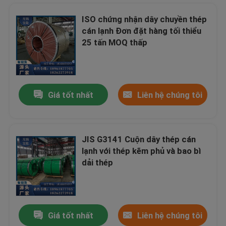
ISO chứng nhận dây chuyền thép
cán lạnh Đơn đặt hàng tối thiểu
25 tấn MOQ thấp
Giá tốt nhất
Liên hệ chúng tôi
JIS G3141 Cuộn dây thép cán
lạnh với thép kẽm phủ và bao bì
dải thép
Giá tốt nhất
Liên hệ chúng tôi