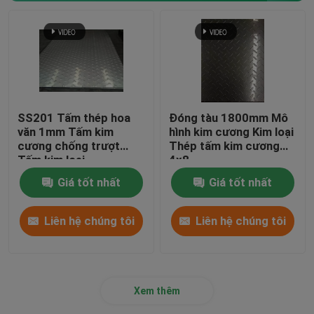
SS201 Tấm thép hoa
Đóng tàu 1800mm Mô
văn 1mm Tấm kim
hình kim cương Kim loại
cương chống trượt
Thép tấm kim cương
Tấm kim loại
4x8
Giá tốt nhất
Giá tốt nhất
Liên hệ chúng tôi
Liên hệ chúng tôi
Xem thêm