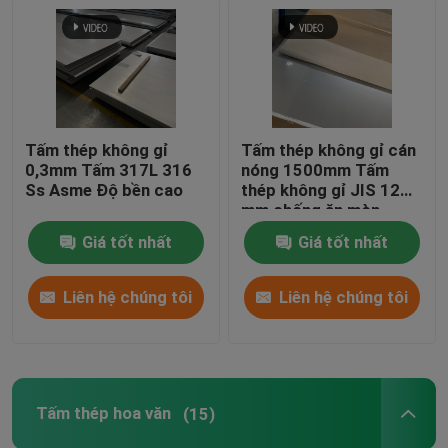
Tấm thép không gỉ
Tấm thép không gỉ cán
0,3mm Tấm 317L 316
nóng 1500mm Tấm
Ss Asme Độ bền cao
thép không gỉ JIS 12
mm chống ăn mòn
Giá tốt nhất
Giá tốt nhất
Liên hệ chúng tôi
Liên hệ chúng tôi
Tấm thép hoa văn
(15)