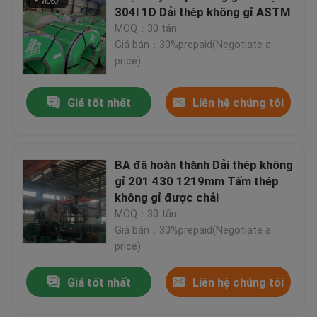
304l 1D Dải thép không gỉ ASTM
MOQ：30 tấn
Giá bán：30%prepaid(Negotiate a
price)
Giá tốt nhất
Liên hệ chúng tôi
BA đã hoàn thành Dải thép không
gỉ 201 430 1219mm Tấm thép
không gỉ được chải
MOQ：30 tấn
Giá bán：30%prepaid(Negotiate a
price)
Giá tốt nhất
Liên hệ chúng tôi