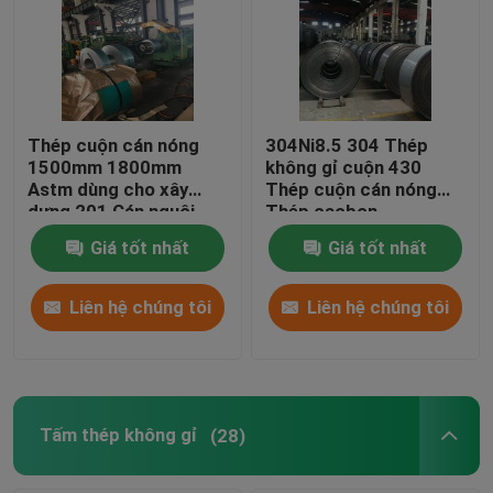
Thép cuộn cán nóng
304Ni8.5 304 Thép
1500mm 1800mm
không gỉ cuộn 430
Astm dùng cho xây
Thép cuộn cán nóng
dựng 201 Cán nguội
Thép cacbon
Giá tốt nhất
Giá tốt nhất
Liên hệ chúng tôi
Liên hệ chúng tôi
Tấm thép không gỉ
(28)