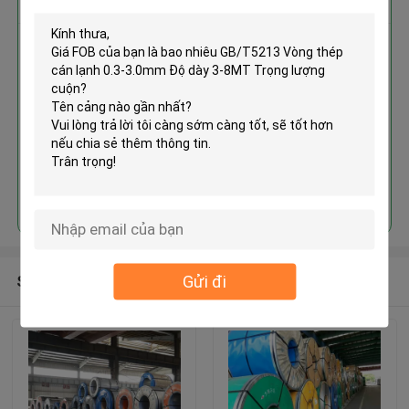
GB/T5213 Vòng thép cán lạnh
0.3-3.0mm Độ dày 3-8MT Trọng
lượng cuộn
Tiếp tục
Gửi đi
Sản phẩm khuyến cáo