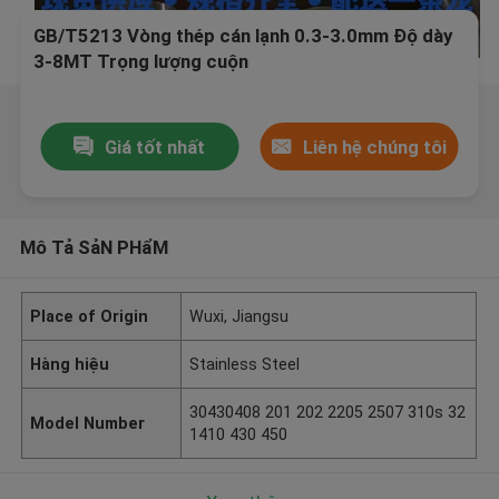
GB/T5213 Vòng thép cán lạnh 0.3-3.0mm Độ dày
3-8MT Trọng lượng cuộn
Giá tốt nhất
Liên hệ chúng tôi
Mô Tả SảN PHẩM
Place of Origin
Wuxi, Jiangsu
Hàng hiệu
Stainless Steel
30430408 201 202 2205 2507 310s 32
Model Number
1410 430 450