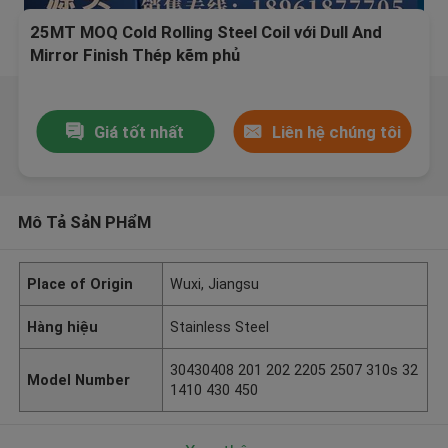
25MT MOQ Cold Rolling Steel Coil với Dull And
Mirror Finish Thép kẽm phủ
Giá tốt nhất
Liên hệ chúng tôi
Mô Tả SảN PHẩM
Place of Origin
Wuxi, Jiangsu
Hàng hiệu
Stainless Steel
30430408 201 202 2205 2507 310s 32
Model Number
1410 430 450