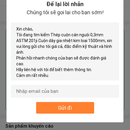
Để lại lời nhắn
Chúng tôi sẽ gọi lại cho bạn sớm!
Xem thêm
Nhận giá tốt nhất cho
Thép cuộn cán nguội 0,3mm
ASTM 201ji Cuộn dây gia nhiệt
kim loại 1500mm
Tiếp tục
Gửi đi
Sản phẩm khuyến cáo