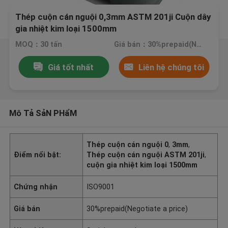
Thép cuộn cán nguội 0,3mm ASTM 201ji Cuộn dây
gia nhiệt kim loại 1500mm
MOQ：30 tấn
Giá bán：30%prepaid(Negotiate a price)
Giá tốt nhất
Liên hệ chúng tôi
Mô Tả SảN PHẩM
Thép cuộn cán nguội 0
,
3mm
,
Điểm nổi bật:
Thép cuộn cán nguội ASTM 201ji
,
cuộn gia nhiệt kim loại 1500mm
Chứng nhận
ISO9001
Giá bán
30%prepaid(Negotiate a price)